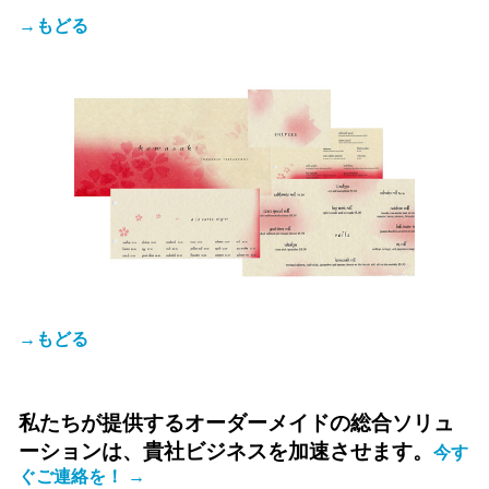
→もどる
→もどる
私たちが提供するオーダーメイドの総合ソリュ
ーションは、貴社ビジネスを加速させます。
今す
ぐご連絡を！ →