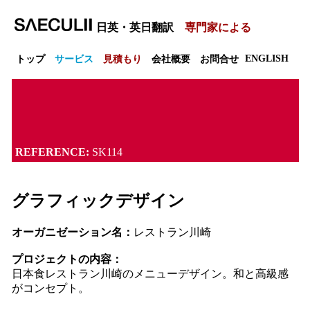
日英・英日翻訳
専門家による
ENGLISH
トップ
サービス
見積もり
会社概要
お問合せ
REFERENCE:
SK114
グラフィックデザイン
オーガニゼーション名：
レストラン川崎
プロジェクトの内容：
日本食レストラン川崎のメニューデザイン。和と高級感
がコンセプト。